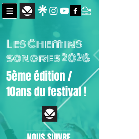
Les Chemins
sonores 2026
5ème édition /
10ans du festival !
NOUS SUIVRE