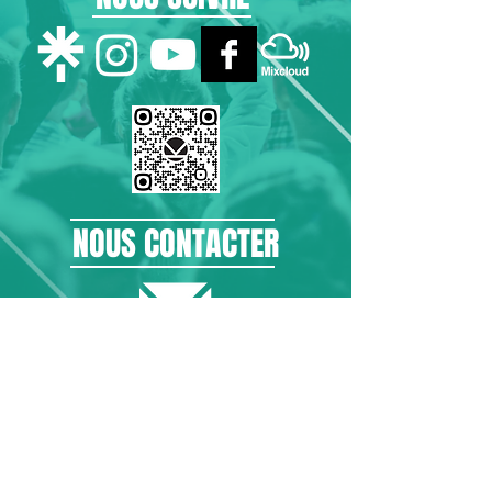
NOUS CONTACTER
ABONNEMENT NEWSLETTER
Mentions légales
-
Politique de confidentialité
© 2021
Kosmopolite Music