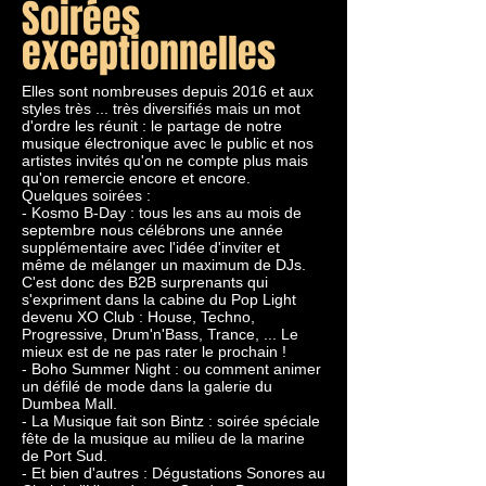
Soirées
exceptionnelles
Elles sont nombreuses depuis 2016 et aux
styles très ... très diversifiés mais un mot
d'ordre les réunit : le partage de notre
musique électronique avec le public et nos
artistes invités qu'on ne compte plus mais
qu'on remercie encore et encore.
Quelques soirées :
- Kosmo B-Day : tous les ans au mois de
septembre nous célébrons une année
supplémentaire avec l'idée d'inviter et
même de mélanger un maximum de DJs.
C'est donc des B2B surprenants qui
s'expriment dans la cabine du Pop Light
devenu XO Club : House, Techno,
Progressive, Drum'n'Bass, Trance, ... Le
mieux est de ne pas rater le prochain !
- Boho Summer Night : ou comment animer
un défilé de mode dans la galerie du
Dumbea Mall.
- La Musique fait son Bintz : soirée spéciale
fête de la musique au milieu de la marine
de Port Sud.
- Et bien d'autres : Dégustations Sonores au