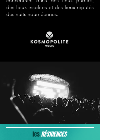
concentrant dans des lieux publics,
des lieux insolites et des lieux réputés
des nuits nouméennes.
les
RÉSIDENCES