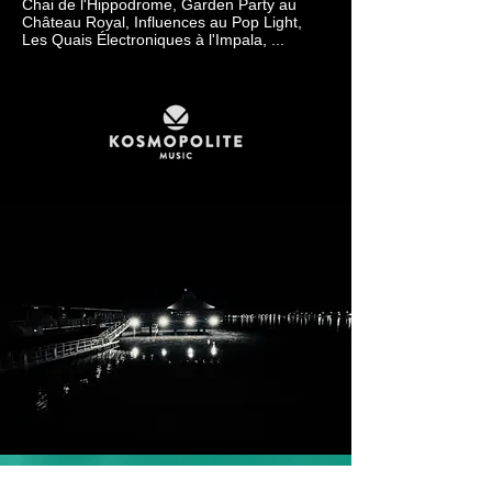
Chai de l'Hippodrome, Garden Party au
Château Royal, Influences au Pop Light,
Les Quais Électroniques à l'Impala, ...